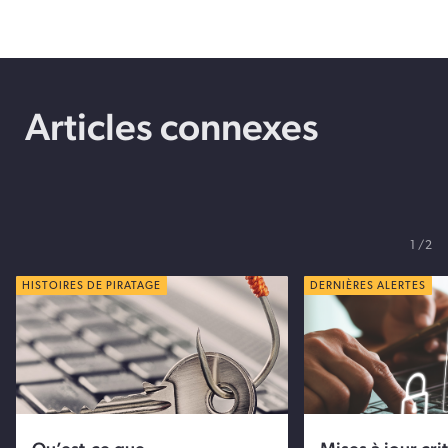
Articles connexes
1
2
HISTOIRES DE PIRATAGE
DERNIÈRES ALERTES