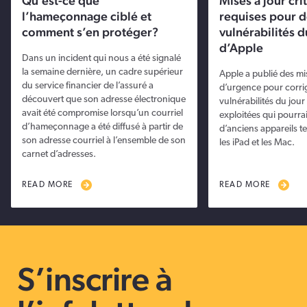
Qu’est-ce que
Mises à jour cri
l’hameçonnage ciblé et
requises pour 
comment s’en protéger?
vulnérabilités d
d’Apple
Dans un incident qui nous a été signalé
la semaine dernière, un cadre supérieur
Apple a publié des mi
du service financier de l’assuré a
d’urgence pour corri
découvert que son adresse électronique
vulnérabilités du jou
avait été compromise lorsqu’un courriel
exploitées qui pourra
d’hameçonnage a été diffusé à partir de
d’anciens appareils te
son adresse courriel à l’ensemble de son
les iPad et les Mac.
carnet d’adresses.
READ MORE
READ MORE
S’inscrire à