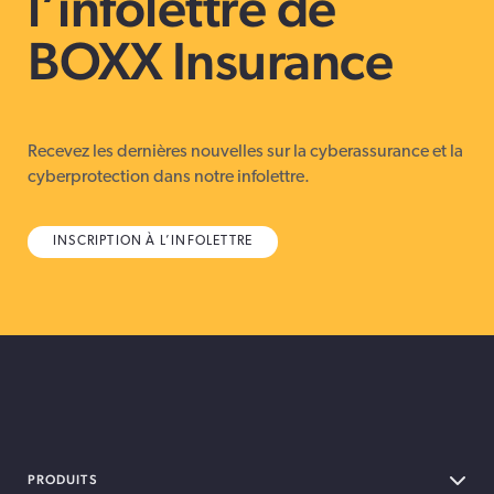
l’infolettre de
BOXX Insurance
Recevez les dernières nouvelles sur la cyberassurance et la
cyberprotection dans notre infolettre.
INSCRIPTION À L’INFOLETTRE
PRODUITS