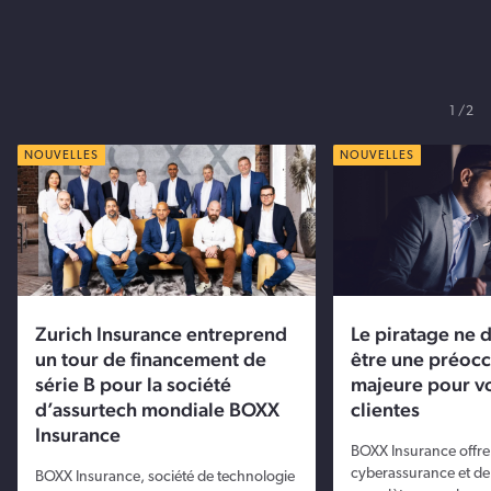
1
2
NOUVELLES
NOUVELLES
Zurich Insurance entreprend
Le piratage ne d
un tour de financement de
être une préoc
série B pour la société
majeure pour vo
d’assurtech mondiale BOXX
clientes
Insurance
BOXX Insurance offre
cyberassurance et de
BOXX Insurance, société de technologie