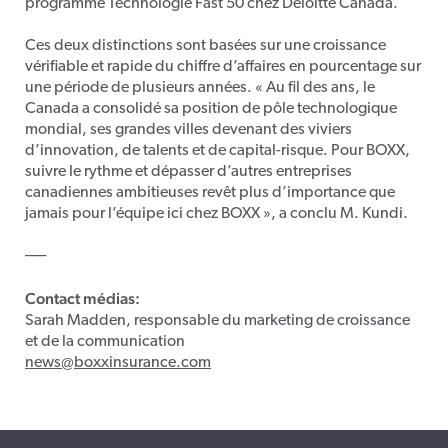
programme Technologie Fast 50 chez Deloitte Canada.
Ces deux distinctions sont basées sur une croissance
vérifiable et rapide du chiffre d’affaires en pourcentage sur
une période de plusieurs années. « Au fil des ans, le
Canada a consolidé sa position de pôle technologique
mondial, ses grandes villes devenant des viviers
d’innovation, de talents et de capital-risque. Pour BOXX,
suivre le rythme et dépasser d’autres entreprises
canadiennes ambitieuses revêt plus d’importance que
jamais pour l’équipe ici chez BOXX », a conclu M. Kundi.
–––
Contact
médias:
Sarah Madden,
responsable
du marketing de
croissance
et de la communication
news@boxxinsurance.com