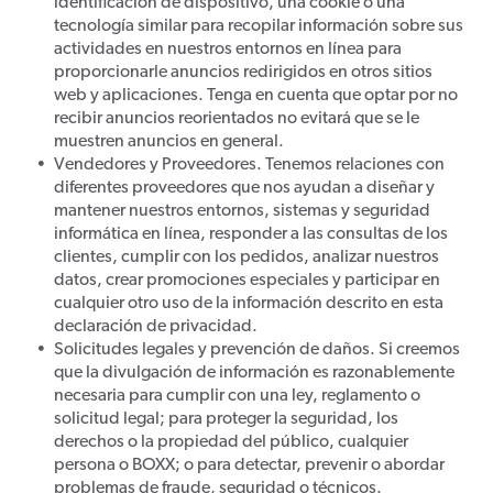
identificación de dispositivo, una cookie o una
tecnología similar para recopilar información sobre sus
actividades en nuestros entornos en línea para
proporcionarle anuncios redirigidos en otros sitios
web y aplicaciones. Tenga en cuenta que optar por no
recibir anuncios reorientados no evitará que se le
muestren anuncios en general.
Vendedores y Proveedores. Tenemos relaciones con
diferentes proveedores que nos ayudan a diseñar y
mantener nuestros entornos, sistemas y seguridad
informática en línea, responder a las consultas de los
clientes, cumplir con los pedidos, analizar nuestros
datos, crear promociones especiales y participar en
cualquier otro uso de la información descrito en esta
declaración de privacidad.
Solicitudes legales y prevención de daños. Si creemos
que la divulgación de información es razonablemente
necesaria para cumplir con una ley, reglamento o
solicitud legal; para proteger la seguridad, los
derechos o la propiedad del público, cualquier
persona o BOXX; o para detectar, prevenir o abordar
problemas de fraude, seguridad o técnicos.