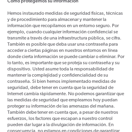
Cómo protegemos su información
Hemos instaurado medidas de seguridad físicas, técnicas
y de procedimiento para almacenar y mantener la
información que recopilamos en un entorno seguro. Por
ejemplo, cuando cualquier información confidencial se
transmite a través de una infraestructura pública, se cifra.
También es posible que deba usar una contraseña para
acceder a ciertas páginas en nuestros entornos en línea
donde cierta información se puede cambiar o eliminar. Por
lo tanto, es importante que se proteja su contraseña y su
dispositivo. Usted asume toda la responsabilidad de
mantener la complejidad y confidencialidad de su
contraseña. Si bien hemos implementado medidas de
seguridad, debe tener en cuenta que la seguridad de
Internet cambia rápidamente. No podemos garantizar que
las medidas de seguridad que empleamos hoy puedan
proteger su información de las amenazas del mañana.
También debe tener en cuenta que, a pesar de nuestros
esfuerzos, los factores que escapan a nuestro control
pueden dar lugar a la divulgación de información. En
consecuencia, no estamos en condiciones de garantizar