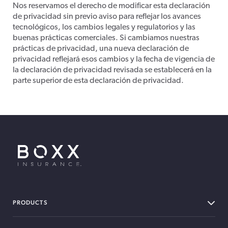
Nos reservamos el derecho de modificar esta declaración
de privacidad sin previo aviso para reflejar los avances
tecnológicos, los cambios legales y regulatorios y las
buenas prácticas comerciales. Si cambiamos nuestras
prácticas de privacidad, una nueva declaración de
privacidad reflejará esos cambios y la fecha de vigencia de
la declaración de privacidad revisada se establecerá en la
parte superior de esta declaración de privacidad.
BOXX Insurance USA
PRODUCTS