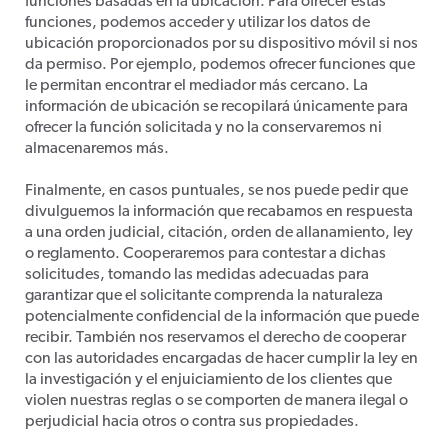
funciones basadas en la ubicación. Para ofrecer estas
funciones, podemos acceder y utilizar los datos de
ubicación proporcionados por su dispositivo móvil si nos
da permiso. Por ejemplo, podemos ofrecer funciones que
le permitan encontrar el mediador más cercano. La
información de ubicación se recopilará únicamente para
ofrecer la función solicitada y no la conservaremos ni
almacenaremos más.
Finalmente, en casos puntuales, se nos puede pedir que
divulguemos la información que recabamos en respuesta
a una orden judicial, citación, orden de allanamiento, ley
o reglamento. Cooperaremos para contestar a dichas
solicitudes, tomando las medidas adecuadas para
garantizar que el solicitante comprenda la naturaleza
potencialmente confidencial de la información que puede
recibir. También nos reservamos el derecho de cooperar
con las autoridades encargadas de hacer cumplir la ley en
la investigación y el enjuiciamiento de los clientes que
violen nuestras reglas o se comporten de manera ilegal o
perjudicial hacia otros o contra sus propiedades.