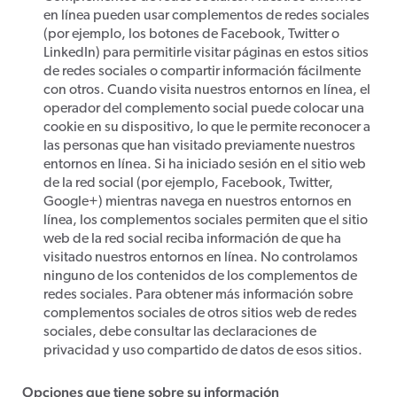
en línea pueden usar complementos de redes sociales
(por ejemplo, los botones de Facebook, Twitter o
LinkedIn) para permitirle visitar páginas en estos sitios
de redes sociales o compartir información fácilmente
con otros. Cuando visita nuestros entornos en línea, el
operador del complemento social puede colocar una
cookie en su dispositivo, lo que le permite reconocer a
las personas que han visitado previamente nuestros
entornos en línea. Si ha iniciado sesión en el sitio web
de la red social (por ejemplo, Facebook, Twitter,
Google+) mientras navega en nuestros entornos en
línea, los complementos sociales permiten que el sitio
web de la red social reciba información de que ha
visitado nuestros entornos en línea. No controlamos
ninguno de los contenidos de los complementos de
redes sociales. Para obtener más información sobre
complementos sociales de otros sitios web de redes
sociales, debe consultar las declaraciones de
privacidad y uso compartido de datos de esos sitios.
Opciones que tiene sobre su información