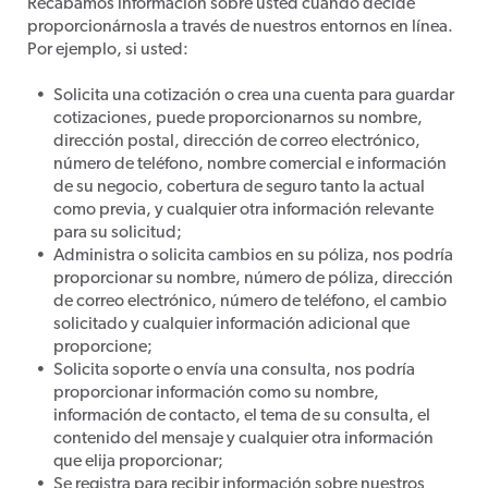
Recabamos información sobre usted cuando decide
proporcionárnosla a través de nuestros entornos en línea.
Por ejemplo, si usted:
Solicita una cotización o crea una cuenta para guardar
cotizaciones, puede proporcionarnos su nombre,
dirección postal, dirección de correo electrónico,
número de teléfono, nombre comercial e información
de su negocio, cobertura de seguro tanto la actual
como previa, y cualquier otra información relevante
para su solicitud;
Administra o solicita cambios en su póliza, nos podría
proporcionar su nombre, número de póliza, dirección
de correo electrónico, número de teléfono, el cambio
solicitado y cualquier información adicional que
proporcione;
Solicita soporte o envía una consulta, nos podría
proporcionar información como su nombre,
información de contacto, el tema de su consulta, el
contenido del mensaje y cualquier otra información
que elija proporcionar;
Se registra para recibir información sobre nuestros